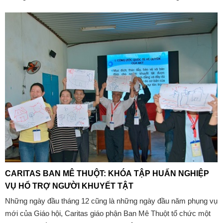
xứ Xuân Chính.
CARITAS BAN MÊ THUỘT: KHÓA TẬP HUẤN NGHIỆP
VỤ HỔ TRỢ NGƯỜI KHUYẾT TẬT
Những ngày đầu tháng 12 cũng là những ngày đầu năm phụng vụ
mới của Giáo hội, Caritas giáo phận Ban Mê Thuột tổ chức một