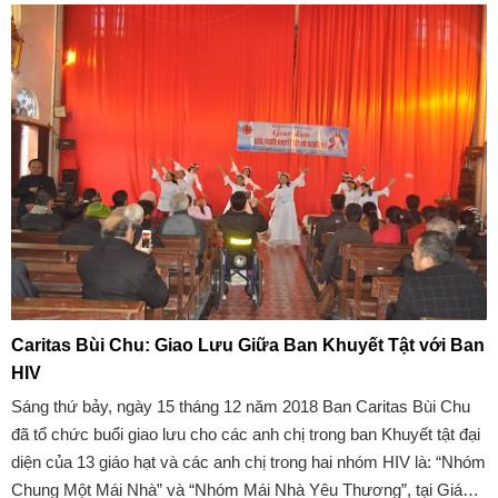
Caritas Bùi Chu: Giao Lưu Giữa Ban Khuyết Tật với Ban
HIV
Sáng thứ bảy, ngày 15 tháng 12 năm 2018 Ban Caritas Bùi Chu
đã tổ chức buổi giao lưu cho các anh chị trong ban Khuyết tật đại
diện của 13 giáo hạt và các anh chị trong hai nhóm HIV là: “Nhóm
Chung Một Mái Nhà” và “Nhóm Mái Nhà Yêu Thương”, tại Giáo