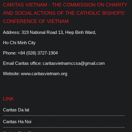
CARITAS VIETNAM - THE COMMISSION ON CHARITY
AND SOCIAL ACTIONS OF THE CATHOLIC BISHOPS'
CONFERENCE OF VIETNAM
Address: 319 National Road 13, Hiep Binh Ward,
Ho Chi Minh City
Phone:
+84 (028) 3727-1904
Email Caritas office:
caritasvietnamccsa@gmail.com
Website:
www.caritasvietnam.org
LINK
Caritas Da lat
C
Caritas Ha Noi
C