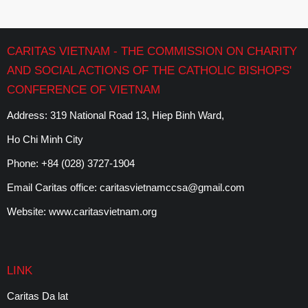
CARITAS VIETNAM - THE COMMISSION ON CHARITY
AND SOCIAL ACTIONS OF THE CATHOLIC BISHOPS'
CONFERENCE OF VIETNAM
Address: 319 National Road 13, Hiep Binh Ward,
Ho Chi Minh City
Phone:
+84 (028) 3727-1904
Email Caritas office:
caritasvietnamccsa@gmail.com
Website:
www.caritasvietnam.org
LINK
Caritas Da lat
C