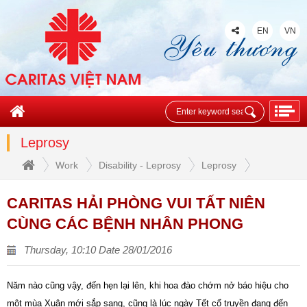
EN
VN
Leprosy
Work
Disability - Leprosy
Leprosy
CARITAS HẢI PHÒNG VUI TẤT NIÊN
CÙNG CÁC BỆNH NHÂN PHONG
Thursday, 10:10 Date 28/01/2016
Năm nào cũng vậy, đến hẹn lại lên, khi hoa đào chớm nở báo hiệu cho
một mùa Xuân mới sắp sang, cũng là lúc ngày Tết cổ truyền đang đến