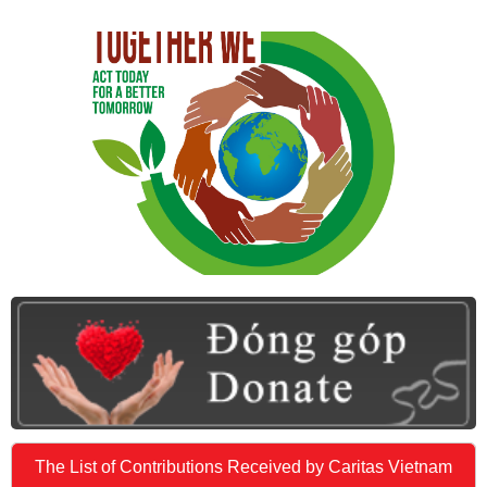
The List of Contributions Received by Caritas Vietnam