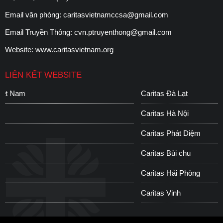
Email văn phòng:
caritasvietnamccsa@gmail.com
Email Truyền Thông:
cvn.ptruyenthong@gmail.com
Website:
www.caritasvietnam.org
LIÊN KẾT WEBSITE
Caritas Đà Lạt
Caritas Hà Nội
Caritas Phát Diệm
Caritas Bùi chu
Caritas Hải Phòng
Caritas Vinh