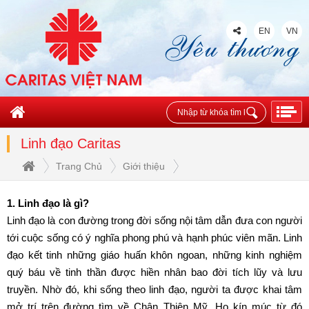
EN
VN
Linh đạo Caritas
Trang Chủ
Giới thiệu
1. Linh đạo là gì?
Linh đạo là con đường trong đời sống nội tâm dẫn đưa con người
tới cuộc sống có ý nghĩa phong phú và hạnh phúc viên mãn. Linh
đạo kết tinh những giáo huấn khôn ngoan, những kinh nghiệm
quý báu về tinh thần được hiền nhân bao đời tích lũy và lưu
truyền. Nhờ đó, khi sống theo linh đạo, người ta được khai tâm
mở trí trên đường tìm về Chân Thiện Mỹ. Họ kín múc từ đó