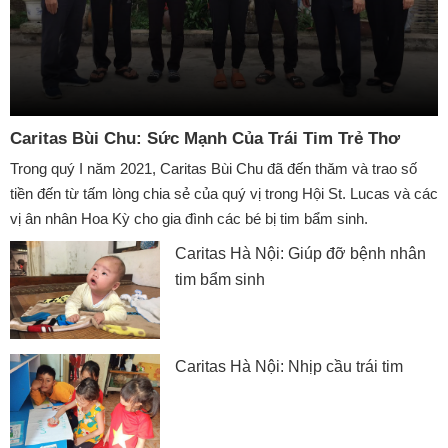
Caritas Bùi Chu: Sức Mạnh Của Trái Tim Trẻ Thơ
Trong quý I năm 2021, Caritas Bùi Chu đã đến thăm và trao số
tiền đến từ tấm lòng chia sẻ của quý vị trong Hội St. Lucas và các
vị ân nhân Hoa Kỳ cho gia đình các bé bị tim bẩm sinh.
Caritas Hà Nội: Giúp đỡ bệnh nhân
tim bẩm sinh
Caritas Hà Nội: Nhịp cầu trái tim