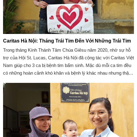
Caritas Hà Nội: Tháng Trái Tim Đến Với Những Trái Tim
Trong tháng Kính Thánh Tâm Chúa Giêsu năm 2020, nhờ sự hỗ
trợ của Hội St. Lucas, Caritas Hà Nội đã cộng tác với Caritas Việt
Nam giúp cho 3 ca bị bệnh tim bẩm sinh. Mặc dù mỗi ca tim đều
có những hoàn cảnh khó khăn và bệnh lý khác nhau nhưng thật
hạnh phúc khi cả 3 đều được bình phục trong Tháng Kính Trái
Tim Chúa Giêsu.