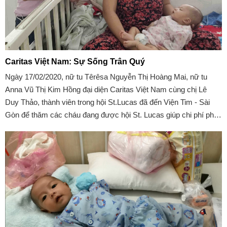
Caritas Việt Nam: Sự Sống Trân Quý
Ngày 17/02/2020, nữ tu Têrêsa Nguyễn Thị Hoàng Mai, nữ tu
Anna Vũ Thị Kim Hồng đại diện Caritas Việt Nam cùng chị Lê
Duy Thảo, thành viên trong hội St.Lucas đã đến Viện Tim - Sài
Gòn để thăm các cháu đang được hội St. Lucas giúp chi phí phẫu
thuật tim.