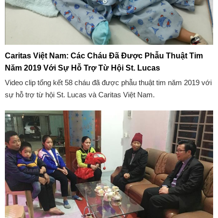
Caritas Việt Nam: Các Cháu Đã Được Phẫu Thuật Tim
Năm 2019 Với Sự Hỗ Trợ Từ Hội St. Lucas
Video clip tổng kết 58 cháu đã được phẫu thuật tim năm 2019 với
sự hỗ trợ từ hội St. Lucas và Caritas Việt Nam.