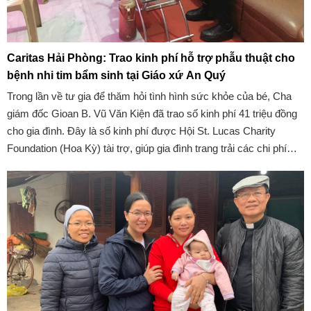
Caritas Hải Phòng: Trao kinh phí hỗ trợ phẫu thuật cho
bệnh nhi tim bẩm sinh tại Giáo xứ An Quý
Trong lần về tư gia để thăm hỏi tình hình sức khỏe của bé, Cha
giám đốc Gioan B. Vũ Văn Kiện đã trao số kinh phí 41 triệu đồng
cho gia đình. Đây là số kinh phí được Hội St. Lucas Charity
Foundation (Hoa Kỳ) tài trợ, giúp gia đình trang trải các chi phí
của ca phẫu thuật.