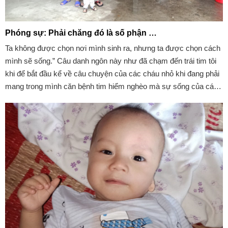
Phóng sự: Phải chăng đó là số phận …
Ta không được chọn nơi mình sinh ra, nhưng ta được chọn cách
mình sẽ sống.” Câu danh ngôn này như đã chạm đến trái tim tôi
khi để bắt đầu kể về câu chuyện của các cháu nhỏ khi đang phải
mang trong mình căn bệnh tim hiểm nghèo mà sự sống của các
cháu rất mong manh.