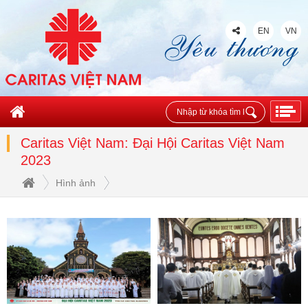
EN
VN
Caritas Việt Nam: Đại Hội Caritas Việt Nam
2023
Hình ảnh