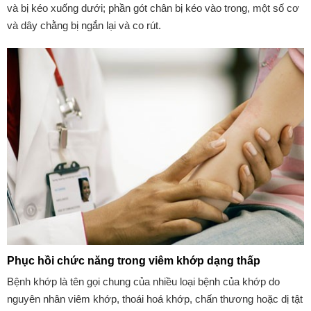
và bị kéo xuống dưới; phần gót chân bị kéo vào trong, một số cơ
và dây chằng bị ngắn lại và co rút.
Phục hồi chức năng trong viêm khớp dạng thấp
Bệnh khớp là tên gọi chung của nhiều loại bệnh của khớp do
nguyên nhân viêm khớp, thoái hoá khớp, chấn thương hoặc dị tật