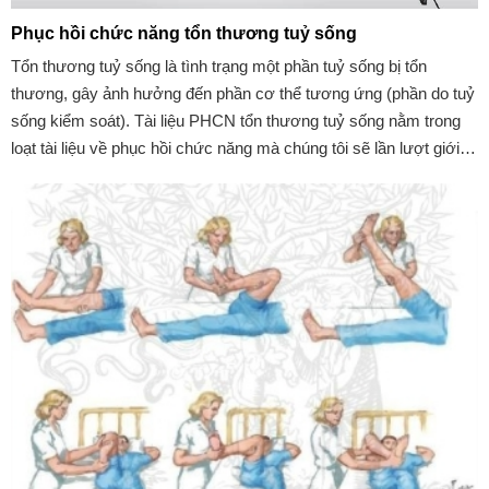
Phục hồi chức năng tổn thương tuỷ sống
Tổn thương tuỷ sống là tình trạng một phần tuỷ sống bị tổn
thương, gây ảnh hưởng đến phần cơ thể tương ứng (phần do tuỷ
sống kiểm soát). Tài liệu PHCN tổn thương tuỷ sống nằm trong
loạt tài liệu về phục hồi chức năng mà chúng tôi sẽ lần lượt giới
thiệu đến quý độc giả