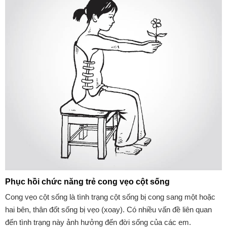
Phục hồi chức năng trẻ cong vẹo cột sống
Cong vẹo cột sống là tình trạng cột sống bị cong sang một hoặc
hai bên, thân đốt sống bị vẹo (xoay). Có nhiều vấn đề liên quan
đến tình trạng này ảnh hưởng đến đời sống của các em.