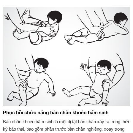
Phục hồi chức năng bàn chân khoèo bẩm sinh
Bàn chân khoèo bẩm sinh là một dị tật bàn chân xảy ra trong thời
kỳ bào thai, bao gồm phần trước bàn chân nghiêng, xoay trong