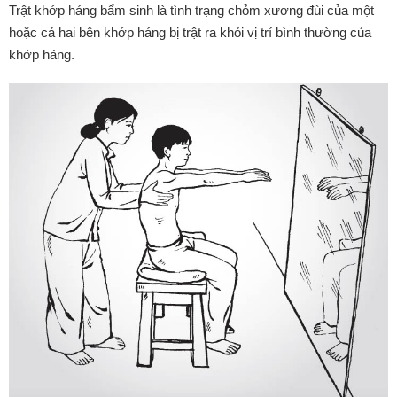
Trật khớp háng bẩm sinh là tình trạng chỏm xương đùi của một
hoặc cả hai bên khớp háng bị trật ra khỏi vị trí bình thường của
khớp háng.