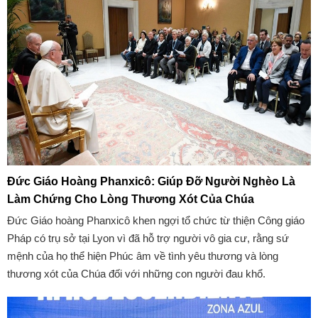
Đức Giáo Hoàng Phanxicô: Giúp Đỡ Người Nghèo Là
Làm Chứng Cho Lòng Thương Xót Của Chúa
Đức Giáo hoàng Phanxicô khen ngợi tổ chức từ thiện Công giáo
Pháp có trụ sở tại Lyon vì đã hỗ trợ người vô gia cư, rằng sứ
mệnh của họ thể hiện Phúc âm về tình yêu thương và lòng
thương xót của Chúa đối với những con người đau khổ.