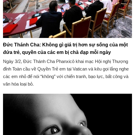
Đức Thánh Cha: Không gì giá trị hơn sự sống của một
đứa trẻ, quyền của các em bị chà đạp mỗi ngày
Ngày 3/2, Đức Thánh Cha Phanxicô khai mạc Hội nghị Thượng
đỉnh Toàn cầu về Quyền Trẻ em tại Vatican và kêu gọi lắng nghe
các em nhỏ để nói “không” với chiến tranh, bạo lực, bất công và
văn hóa loại bỏ.