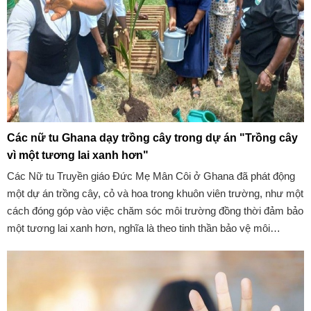
Các nữ tu Ghana dạy trồng cây trong dự án "Trồng cây
vì một tương lai xanh hơn"
Các Nữ tu Truyền giáo Đức Mẹ Mân Côi ở Ghana đã phát động
một dự án trồng cây, cỏ và hoa trong khuôn viên trường, như một
cách đóng góp vào việc chăm sóc môi trường đồng thời đảm bảo
một tương lai xanh hơn, nghĩa là theo tinh thần bảo vệ môi
trường.