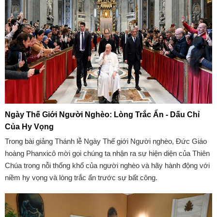
Ngày Thế Giới Người Nghèo: Lòng Trắc Ẩn - Dấu Chỉ
Của Hy Vọng
Trong bài giảng Thánh lễ Ngày Thế giới Người nghèo, Đức Giáo
hoàng Phanxicô mời gọi chúng ta nhận ra sự hiện diện của Thiên
Chúa trong nỗi thống khổ của người nghèo và hãy hành động với
niềm hy vọng và lòng trắc ẩn trước sự bất công.