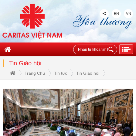
EN
VN
Tin Giáo hội
Trang Chủ
Tin tức
Tin Giáo hội