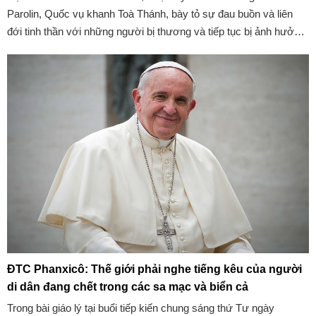
Parolin, Quốc vụ khanh Toà Thánh, bày tỏ sự đau buồn và liên
đới tinh thần với những người bị thương và tiếp tục bị ảnh hưởng
bởi cơn bão Yagi. Đồng thời ngài cầu nguyện cho linh hồn những
người đã qua đời.
ĐTC Phanxicô: Thế giới phải nghe tiếng kêu của người
di dân đang chết trong các sa mạc và biển cả
Trong bài giáo lý tại buổi tiếp kiến chung sáng thứ Tư ngày