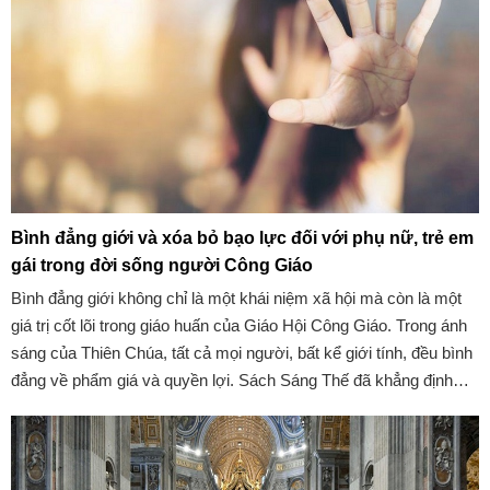
Bình đẳng giới và xóa bỏ bạo lực đối với phụ nữ, trẻ em
gái trong đời sống người Công Giáo
Bình đẳng giới không chỉ là một khái niệm xã hội mà còn là một
giá trị cốt lõi trong giáo huấn của Giáo Hội Công Giáo. Trong ánh
sáng của Thiên Chúa, tất cả mọi người, bất kể giới tính, đều bình
đẳng về phẩm giá và quyền lợi. Sách Sáng Thế đã khẳng định
rằng: “Thiên Chúa sáng tạo con người theo hình ảnh Thiên Chúa”
(St 1,27).