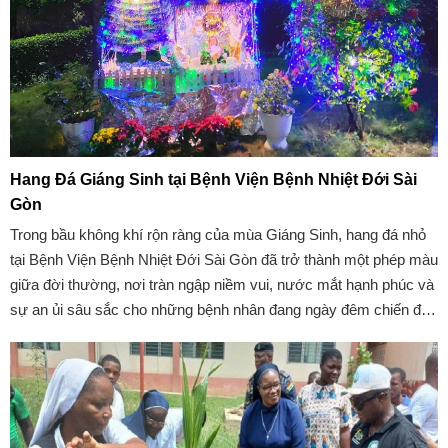
Hang Đá Giáng Sinh tại Bệnh Viện Bệnh Nhiệt Đới Sài
Gòn
Trong bầu không khí rộn ràng của mùa Giáng Sinh, hang đá nhỏ
tại Bệnh Viện Bệnh Nhiệt Đới Sài Gòn đã trở thành một phép màu
giữa đời thường, nơi tràn ngập niềm vui, nước mắt hạnh phúc và
sự an ủi sâu sắc cho những bệnh nhân đang ngày đêm chiến đấu
với bệnh tật.