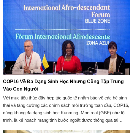
COP16 Về Đa Dạng Sinh Học Nhưng Cũng Tập Trung
Vào Con Người
Với mục tiêu thúc đẩy hợp tác quốc tế nhằm bảo vệ các hệ sinh
thái và tăng cường các chính sách môi trường toàn cầu, COP16,
dùng khung đa dạng sinh học Kunming -Montreal (GBF) như lộ
trình, là kế hoạch mang tính bước ngoặt được thông qua tại
COP15 tại Canada nhằm ngăn chặn và đảo ngược tình trạng mất