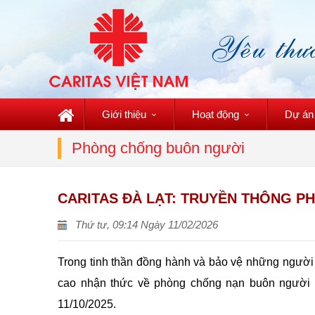
Giới thiệu
Hoạt động
Dự án
Phòng chống buôn người
CARITAS ĐÀ LẠT: TRUYỀN THÔNG 
Thứ tư, 09:14 Ngày 11/02/2026
Trong tinh thần đồng hành và bảo vệ những người d
cao nhận thức về phòng chống nạn buôn người 
11/10/2025.