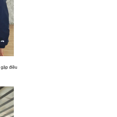
 gặp điều
.