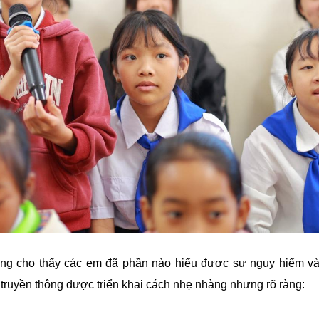
ưng cho thấy các em đã phần nào hiểu được sự nguy hiểm v
truyền thông được triển khai cách nhẹ nhàng nhưng rõ ràng: