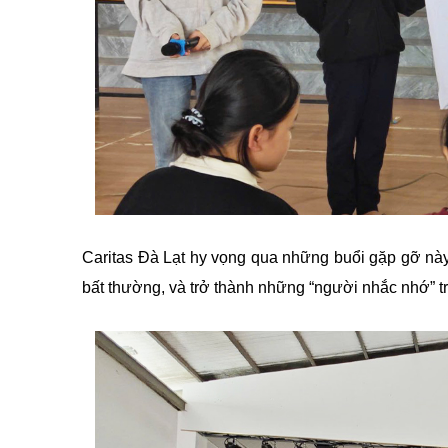
Caritas Đà Lạt hy vọng qua những buổi gặp gỡ này,
bất thường, và trở thành những “người nhắc nhớ” t