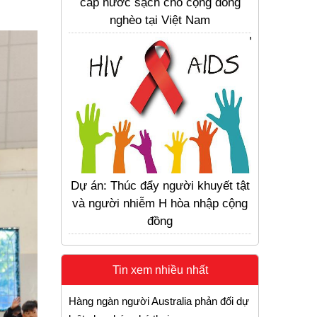
cấp nước sạch cho cộng đồng
nghèo tại Việt Nam
Dự án: Thúc đẩy người khuyết tật
và người nhiễm H hòa nhập cộng
đồng
Tin xem nhiều nhất
Hàng ngàn người Australia phản đối dự