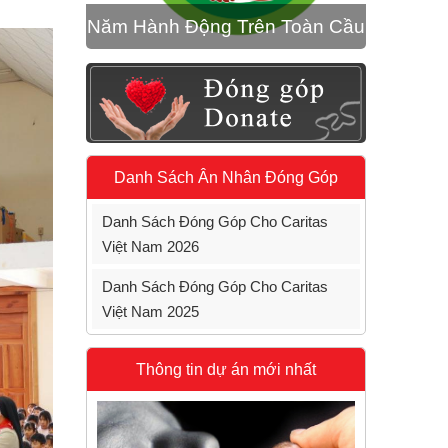
Năm Hành Động Trên Toàn Cầu
Danh Sách Ân Nhân Đóng Góp
Danh Sách Đóng Góp Cho Caritas
Việt Nam 2026
Danh Sách Đóng Góp Cho Caritas
Việt Nam 2025
Thông tin dự án mới nhất