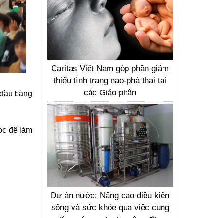
Caritas Việt Nam góp phần giảm
thiểu tình trạng nạo-phá thai tại
các Giáo phận
 đầu bằng
cóc để làm
Dự án nước: Nâng cao điều kiện
sống và sức khỏe qua việc cung