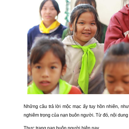
Những câu trả lời mộc mạc ấy tuy hồn nhiên, nh
nghiêm trọng của nạn buôn người. Từ đó, nội dung 
Thực trạng nạn buôn người hiện nay