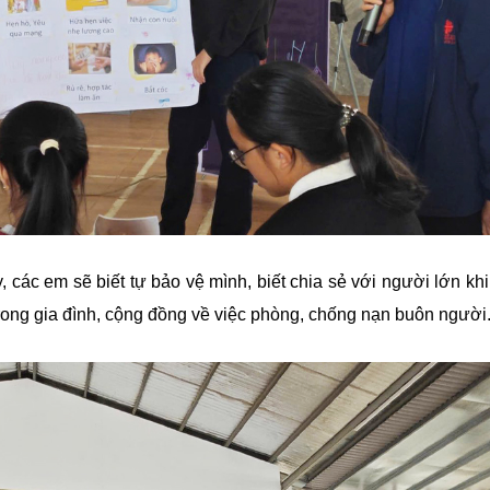
 các em sẽ biết tự bảo vệ mình, biết chia sẻ với người lớn khi
rong gia đình, cộng đồng về việc phòng, chống nạn buôn người