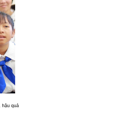
à hậu quả