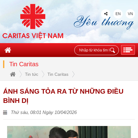
EN
VN
Tin Caritas
Tin tức
Tin Caritas
ÁNH SÁNG TỎA RA TỪ NHỮNG ĐIỀU
BÌNH DỊ
Thứ sáu, 08:01 Ngày 10/04/2026