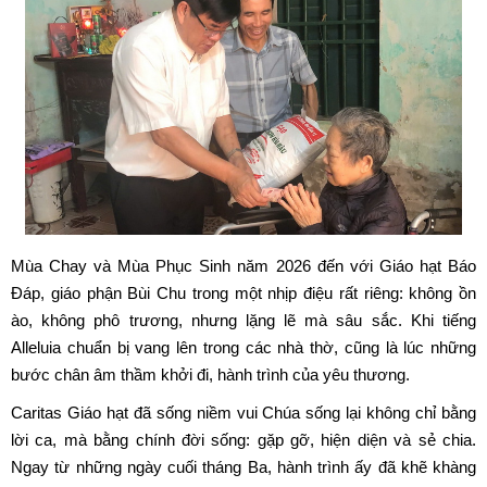
Mùa Chay và Mùa Phục Sinh năm 2026 đến với Giáo hạt Báo
Đáp, giáo phận Bùi Chu trong một nhịp điệu rất riêng: không ồn
ào, không phô trương, nhưng lặng lẽ mà sâu sắc. Khi tiếng
Alleluia chuẩn bị vang lên trong các nhà thờ, cũng là lúc những
bước chân âm thầm khởi đi, hành trình của yêu thương.
Caritas Giáo hạt đã sống niềm vui Chúa sống lại không chỉ bằng
lời ca, mà bằng chính đời sống: gặp gỡ, hiện diện và sẻ chia.
Ngay từ những ngày cuối tháng Ba, hành trình ấy đã khẽ khàng