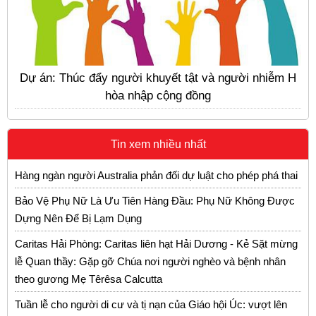
Dự án: Thúc đẩy người khuyết tật và người nhiễm H
hòa nhập cộng đồng
Tin xem nhiều nhất
Hàng ngàn người Australia phản đối dự luật cho phép phá thai
Bảo Vệ Phụ Nữ Là Ưu Tiên Hàng Đầu: Phụ Nữ Không Được
Dựng Nên Để Bị Lạm Dụng
Caritas Hải Phòng: Caritas liên hạt Hải Dương - Kẻ Sặt mừng
lễ Quan thầy: Gặp gỡ Chúa nơi người nghèo và bệnh nhân
theo gương Mẹ Têrêsa Calcutta
Tuần lễ cho người di cư và tị nạn của Giáo hội Úc: vượt lên