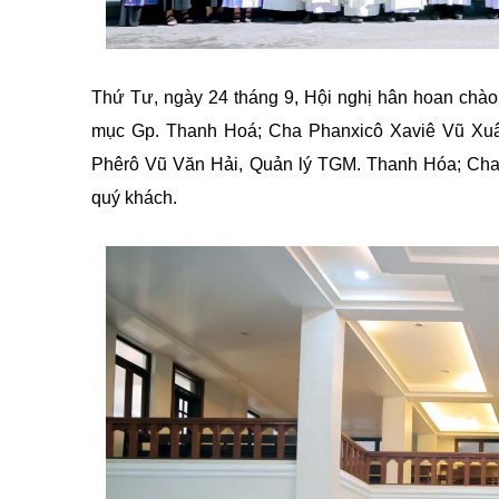
Thứ Tư, ngày 24 tháng 9, Hội nghị hân hoan ch
mục Gp. Thanh Hoá; Cha Phanxicô Xaviê Vũ Xuâ
Phêrô Vũ Văn Hải, Quản lý TGM. Thanh Hóa; Ch
quý khách.