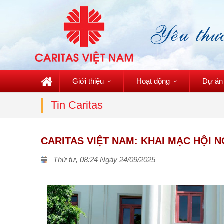
Giới thiệu
Hoạt động
Dự án
Tin Caritas
CARITAS VIỆT NAM: KHAI MẠC HỘI 
Thứ tư, 08:24 Ngày 24/09/2025