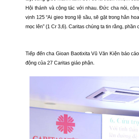
Hội thánh và cộng tác với nhau. Đức cha nói, cô
vịnh 125 “Ai gieo trong lệ sầu, sẽ gặt trong hân ho
mọc lên” (1 Cr 3,6). Caritas chúng ta tin rằng, phầ
Tiếp đến cha Gioan Baotixita Vũ Văn Kiện báo cá
động của 27 Caritas giáo phận.