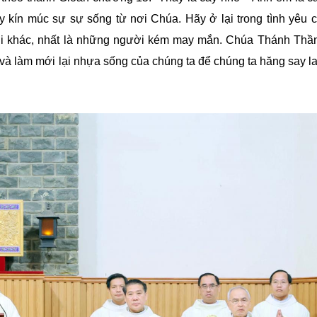
y kín múc sự sự sống từ nơi Chúa. Hãy ở lại trong tình yêu 
ời khác, nhất là những người kém may mắn. Chúa Thánh Thần
 và làm mới lại nhựa sống của chúng ta để chúng ta hăng say la