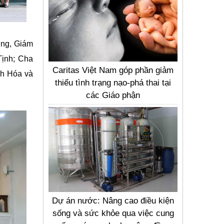
ờng, Giám
Tịnh; Cha
Caritas Việt Nam góp phần giảm
nh Hóa và
thiểu tình trạng nạo-phá thai tại
các Giáo phận
Dự án nước: Nâng cao điều kiện
sống và sức khỏe qua việc cung