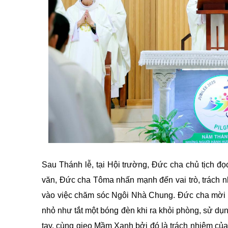
Sau Thánh lễ, tại Hội trường, Đức cha chủ tịch đ
văn, Đức cha Tôma nhấn mạnh đến vai trò, trách nh
vào việc chăm sóc Ngôi Nhà Chung. Đức cha mời g
nhỏ như tắt một bóng đèn khi ra khỏi phòng, sử dụn
tay, cùng gieo Mầm Xanh bởi đó là trách nhiệm của