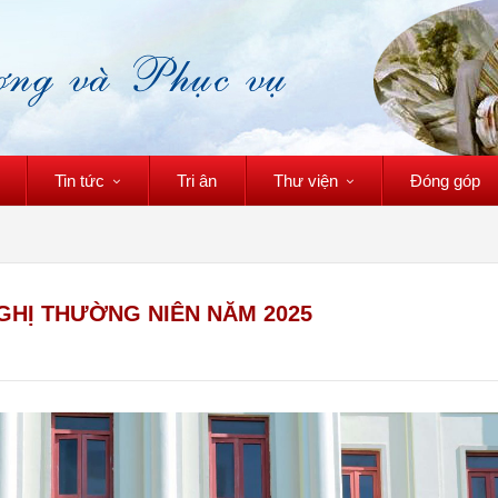
Tin tức
Tri ân
Thư viện
Đóng góp
NGHỊ THƯỜNG NIÊN NĂM 2025