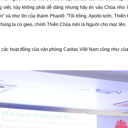
ng việc này không phải dễ dàng nhưng hãy tin vào Chúa như 
an” và như lời của thánh Phaolô: “Tôi trồng, Apollo tưới, Thiê
n chúng ta cứ gieo, chính Thiên Chúa mới là Người cho mọc lên.
o các hoạt động của văn phòng Caritas Việt Nam cũng như của