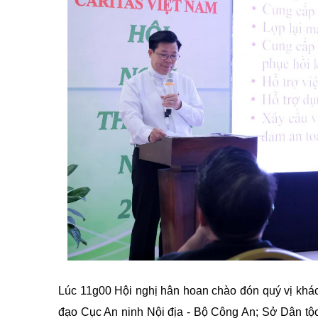
Lúc 11g00 Hội nghị hân hoan chào đón quý vị khá
đạo Cục An ninh Nội địa - Bộ Công An; Sở Dân t