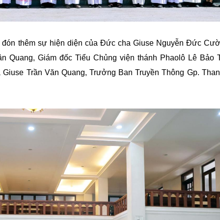
ào đón thêm sự hiện diện của Đức cha Giuse Nguyễn Đức Cư
n Quang, Giám đốc Tiểu Chủng viện thánh Phaolô Lê Bảo 
a Giuse Trần Văn Quang, Trưởng Ban Truyền Thông Gp. Tha