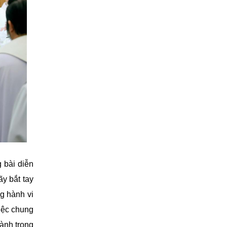
 bài diễn
y bắt tay
g hành vi
việc chung
ành trong