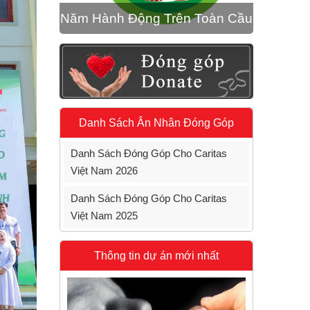
Năm Hành Động Trên Toàn Cầu
Danh Sách Ân Nhân Đóng Góp
Danh Sách Đóng Góp Cho Caritas
Việt Nam 2026
Danh Sách Đóng Góp Cho Caritas
Việt Nam 2025
Thông tin dự án mới nhất