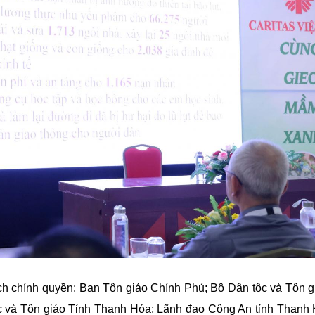
ch chính quyền: Ban Tôn giáo Chính Phủ; Bộ Dân tộc và Tôn g
ộc và Tôn giáo Tỉnh Thanh Hóa; Lãnh đạo Công An tỉnh Thanh