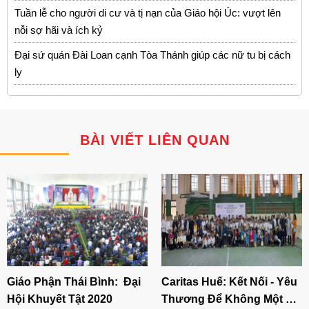
Tuần lễ cho người di cư và tị nạn của Giáo hội Úc: vượt lên
nỗi sợ hãi và ích kỷ
Đại sứ quán Đài Loan cạnh Tòa Thánh giúp các nữ tu bị cách
ly
BÀI VIẾT LIÊN QUAN
Giáo Phận Thái Bình: Đại
Caritas Huế: Kết Nối - Yêu
Hội Khuyết Tật 2020
Thương Để Không Một Ai