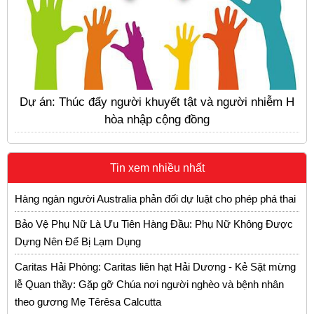
Dự án: Thúc đẩy người khuyết tật và người nhiễm H
hòa nhập cộng đồng
Tin xem nhiều nhất
Hàng ngàn người Australia phản đối dự luật cho phép phá thai
Bảo Vệ Phụ Nữ Là Ưu Tiên Hàng Đầu: Phụ Nữ Không Được
Dựng Nên Để Bị Lạm Dụng
Caritas Hải Phòng: Caritas liên hạt Hải Dương - Kẻ Sặt mừng
lễ Quan thầy: Gặp gỡ Chúa nơi người nghèo và bệnh nhân
theo gương Mẹ Têrêsa Calcutta