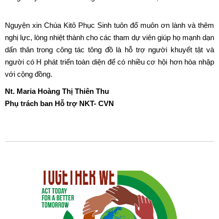
Nguyện xin Chúa Kitô Phục Sinh tuôn đổ muôn ơn lành và thêm
nghị lực, lòng nhiệt thành cho các tham dự viên giúp họ mạnh dạn
dấn thân trong công tác tông đồ là hỗ trợ người khuyết tật và
người có H phát triển toàn diện để có nhiều cơ hội hơn hòa nhập
với cộng đồng.
Nt. Maria Hoàng Thị Thiên Thu
Phụ trách ban Hỗ trợ NKT- CVN