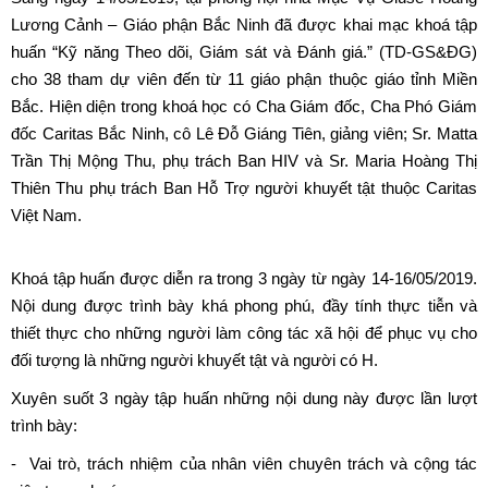
Lương Cảnh – Giáo phận Bắc Ninh đã được khai mạc khoá tập
huấn “Kỹ năng Theo dõi, Giám sát và Đánh giá.” (TD-GS&ĐG)
cho 38 tham dự viên đến từ 11 giáo phận thuộc giáo tỉnh Miền
Bắc. Hiện diện trong khoá học có Cha Giám đốc, Cha Phó Giám
đốc Caritas Bắc Ninh, cô Lê Đỗ Giáng Tiên, giảng viên; Sr. Matta
Trần Thị Mộng Thu, phụ trách Ban HIV và Sr. Maria Hoàng Thị
Thiên Thu phụ trách Ban Hỗ Trợ người khuyết tật thuộc Caritas
Việt Nam.
Khoá tập huấn được diễn ra trong 3 ngày từ ngày 14-16/05/2019.
Nội dung được trình bày khá phong phú, đầy tính thực tiễn và
thiết thực cho những người làm công tác xã hội để phục vụ cho
đối tượng là những người khuyết tật và người có H.
Xuyên suốt 3 ngày tập huấn những nội dung này được lần lượt
trình bày:
- Vai trò, trách nhiệm của nhân viên chuyên trách và cộng tác