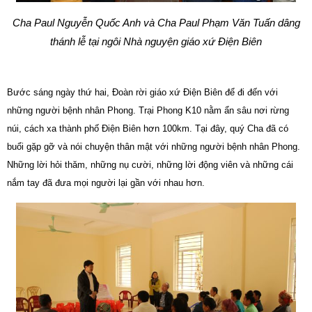
Cha Paul Nguyễn Quốc Anh và Cha Paul Phạm Văn Tuấn dâng
thánh lễ tại ngôi Nhà nguyện giáo xứ Điện Biên
Bước sáng ngày thứ hai, Đoàn rời giáo xứ Điện Biên để đi đến với
những người bệnh nhân Phong. Trại Phong K10 nằm ẩn sâu nơi rừng
núi, cách xa thành phố Điện Biên hơn 100km. Tại đây, quý Cha đã có
buổi gặp gỡ và nói chuyện thân mật với những người bệnh nhân Phong.
Những lời hỏi thăm, những nụ cười, những lời động viên và những cái
nắm tay đã đưa mọi người lại gần với nhau hơn.