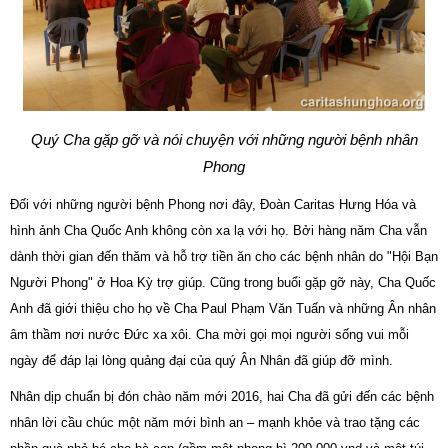
Quý Cha gặp gỡ và nói chuyện với những người bệnh nhân
Phong
Đối với những người bệnh Phong nơi đây, Đoàn Caritas Hưng Hóa và
hình ảnh Cha Quốc Anh không còn xa lạ với họ. Bởi hàng năm Cha vẫn
dành thời gian đến thăm và hỗ trợ tiền ăn cho các bệnh nhân do "Hội Bạn
Người Phong" ở Hoa Kỳ trợ giúp. Cũng trong buổi gặp gỡ này, Cha Quốc
Anh đã giới thiệu cho họ về Cha Paul Phạm Văn Tuấn và những Ân nhân
âm thầm nơi nước Đức xa xôi. Cha mời gọi mọi người sống vui mỗi
ngày để đáp lại lòng quảng đại của quý Ân Nhân đã giúp đỡ mình.
Nhân dịp chuẩn bị đón chào năm mới 2016, hai Cha đã gửi đến các bệnh
nhân lời cầu chúc một năm mới bình an – mạnh khỏe và trao tặng các