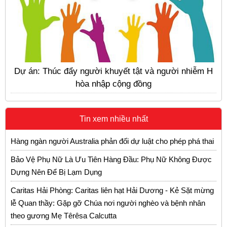
Dự án: Thúc đẩy người khuyết tật và người nhiễm H
hòa nhập cộng đồng
Tin xem nhiều nhất
Hàng ngàn người Australia phản đối dự luật cho phép phá thai
Bảo Vệ Phụ Nữ Là Ưu Tiên Hàng Đầu: Phụ Nữ Không Được
Dựng Nên Để Bị Lạm Dụng
Caritas Hải Phòng: Caritas liên hạt Hải Dương - Kẻ Sặt mừng
lễ Quan thầy: Gặp gỡ Chúa nơi người nghèo và bệnh nhân
theo gương Mẹ Têrêsa Calcutta