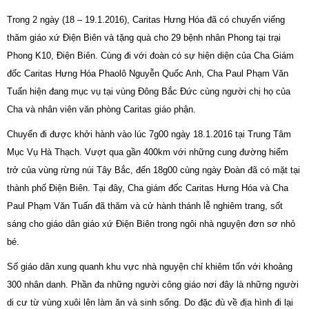
Trong 2 ngày (18 – 19.1.2016), Caritas Hưng Hóa đã có chuyến viếng
thăm giáo xứ Điện Biên và tặng quà cho 29 bệnh nhân Phong tại trại
Phong K10, Điện Biên. Cùng đi với đoàn có sự hiện diện của Cha Giám
đốc Caritas Hưng Hóa Phaolô Nguyễn Quốc Anh, Cha Paul Phạm Văn
Tuấn hiện đang mục vụ tại vùng Đông Bắc Đức cùng người chị họ của
Cha và nhân viên văn phòng Caritas giáo phận.
Chuyến đi được khởi hành vào lúc 7g00 ngày 18.1.2016 tại Trung Tâm
Mục Vụ Hà Thạch. Vượt qua gần 400km với những cung đường hiểm
trở của vùng rừng núi Tây Bắc, đến 18g00 cùng ngày Đoàn đã có mặt tại
thành phố Điện Biên. Tại đây, Cha giám đốc Caritas Hưng Hóa và Cha
Paul Phạm Văn Tuấn đã thăm và cử hành thánh lễ nghiêm trang, sốt
sáng cho giáo dân giáo xứ Điện Biên trong ngôi nhà nguyện đơn sơ nhỏ
bé.
Số giáo dân xung quanh khu vực nhà nguyện chỉ khiêm tốn với khoảng
300 nhân danh. Phần đa những người công giáo nơi đây là những người
di cư từ vùng xuôi lên làm ăn và sinh sống. Do đặc đù về địa hình đi lại