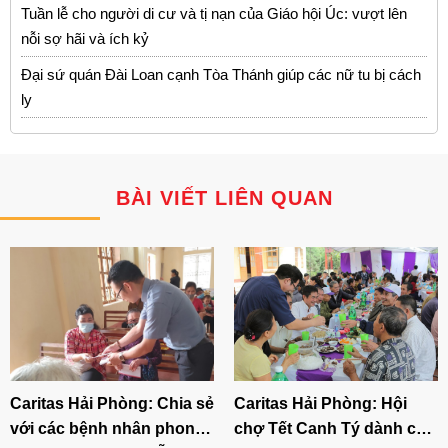
Tuần lễ cho người di cư và tị nạn của Giáo hội Úc: vượt lên
nỗi sợ hãi và ích kỷ
Đại sứ quán Đài Loan cạnh Tòa Thánh giúp các nữ tu bị cách
ly
BÀI VIẾT LIÊN QUAN
Caritas Hải Phòng: Hội
Caritas Hải Phòng: Chia sẻ
chợ Tết Canh Tý dành cho
với các bệnh nhân phong