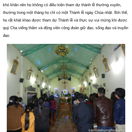
khó khăn nên họ không có điều kiện tham dự thánh lễ thường xuyên,
thường trong một tháng họ chỉ có một Thánh lễ ngày Chúa nhật. Bởi thế,
họ rất khát khao được tham dự Thánh lễ và thực sự vui mừng khi được
quý Cha viếng thăm và động viên cộng đoàn giữ đạo, sống đạo và truyền
đạo.