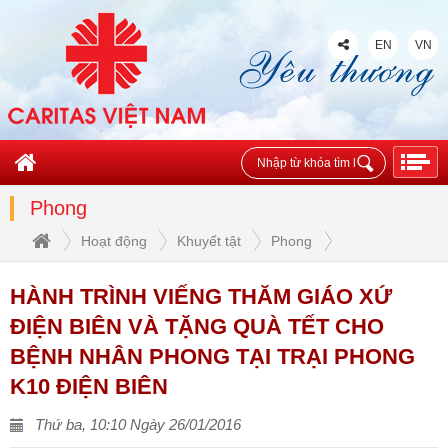
EN
VN
Phong
Hoạt động
Khuyết tật
Phong
HÀNH TRÌNH VIẾNG THĂM GIÁO XỨ
ĐIỆN BIÊN VÀ TẶNG QUÀ TẾT CHO
BỆNH NHÂN PHONG TẠI TRẠI PHONG
K10 ĐIỆN BIÊN
Thứ ba, 10:10 Ngày 26/01/2016