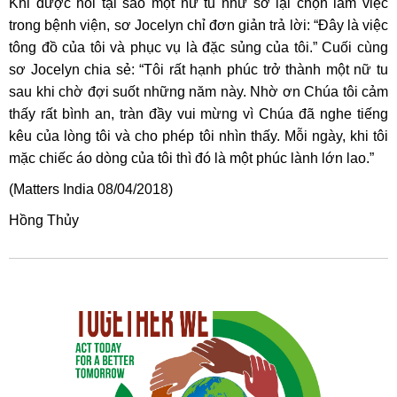
Khi được hỏi tại sao một nữ tu như sơ lại chọn làm việc
trong bệnh viện, sơ Jocelyn chỉ đơn giản trả lời: “Đây là việc
tông đồ của tôi và phục vụ là đặc sủng của tôi.” Cuối cùng
sơ Jocelyn chia sẻ: “Tôi rất hạnh phúc trở thành một nữ tu
sau khi chờ đợi suốt những năm này. Nhờ ơn Chúa tôi cảm
thấy rất bình an, tràn đầy vui mừng vì Chúa đã nghe tiếng
kêu của lòng tôi và cho phép tôi nhìn thấy. Mỗi ngày, khi tôi
mặc chiếc áo dòng của tôi thì đó là một phúc lành lớn lao.”
(Matters India 08/04/2018)
Hồng Thủy