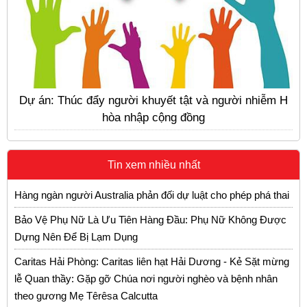
Dự án: Thúc đẩy người khuyết tật và người nhiễm H
hòa nhập cộng đồng
Tin xem nhiều nhất
Hàng ngàn người Australia phản đối dự luật cho phép phá thai
Bảo Vệ Phụ Nữ Là Ưu Tiên Hàng Đầu: Phụ Nữ Không Được
Dựng Nên Để Bị Lạm Dụng
Caritas Hải Phòng: Caritas liên hạt Hải Dương - Kẻ Sặt mừng
lễ Quan thầy: Gặp gỡ Chúa nơi người nghèo và bệnh nhân
theo gương Mẹ Têrêsa Calcutta