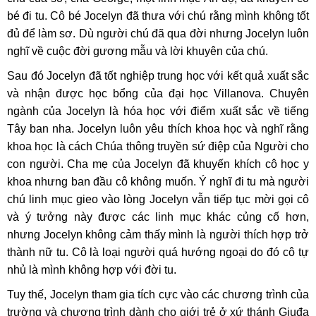
bé đi tu. Cô bé Jocelyn đã thưa với chú rằng mình không tốt
đủ để làm sơ. Dù người chú đã qua đời nhưng Jocelyn luôn
nghĩ về cuộc đời gương mẫu và lời khuyên của chú.
Sau đó Jocelyn đã tốt nghiệp trung học với kết quả xuất sắc
và nhận được học bổng của đại học Villanova. Chuyên
ngành của Jocelyn là hóa học với điểm xuất sắc về tiếng
Tây ban nha. Jocelyn luôn yêu thích khoa học và nghĩ rằng
khoa học là cách Chúa thông truyền sứ điệp của Người cho
con người. Cha mẹ của Jocelyn đã khuyến khích cô học y
khoa nhưng ban đầu cô không muốn. Ý nghĩ đi tu mà người
chú linh mục gieo vào lòng Jocelyn vẫn tiếp tục mời gọi cô
và ý tưởng này được các linh mục khác củng cố hơn,
nhưng Jocelyn không cảm thấy mình là người thích hợp trở
thành nữ tu. Cô là loại người quá hướng ngoại do đó cô tự
nhủ là mình không hợp với đời tu.
Tuy thế, Jocelyn tham gia tích cực vào các chương trình của
trường và chương trình dành cho giới trẻ ở xứ thánh Giuđa